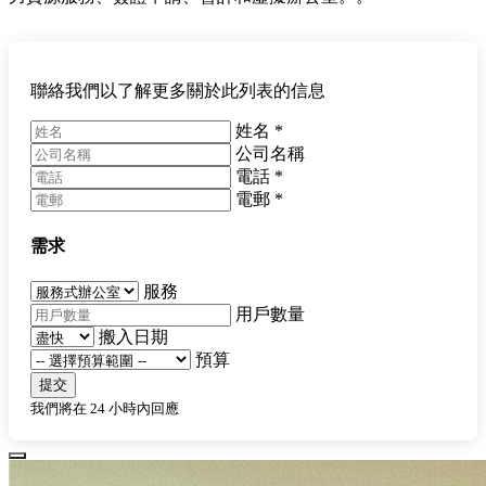
聯絡我們以了解更多關於此列表的信息
姓名
*
公司名稱
電話
*
電郵
*
需求
服務
用戶數量
搬入日期
預算
提交
我們將在 24 小時內回應