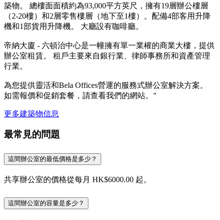
築物。 總樓面面積約為93,000平方英尺，擁有19層辦公樓層
（2-20樓）和2層零售樓層（地下至1樓）。配備4部客用升降
機和1部貨用升降機。 大廳設有咖啡廳。
帝納大廈 - 六頓治中心是一幢擁有單一業權的商業大樓，提供
辦公室租賃。 租戶主要來自銀行業、律師事務所和資產管理
行業。
為您提供靈活和Bela Offices營運的服務式辦公室解決方案。
如需報價和促銷套餐，請查看我們的網站。"
更多建築物信息
最常見的問題
這間辦公室的最低價格是多少？
共享辦公室的價格從每月 HK$6000.00 起。
這間辦公室的容量是多少？