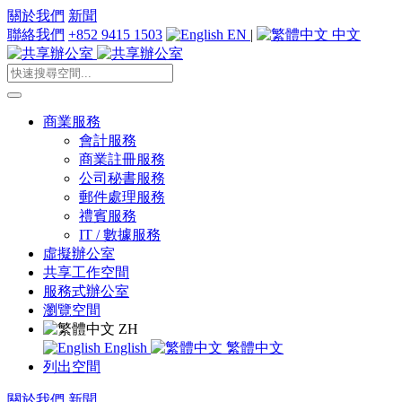
關於我們
新聞
聯絡我們
+852 9415 1503
EN
|
中文
商業服務
會計服務
商業註冊服務
公司秘書服務
郵件處理服務
禮賓服務
IT / 數據服務
虛擬辦公室
共享工作空間
服務式辦公室
瀏覽空間
ZH
English
繁體中文
列出空間
關於我們
新聞