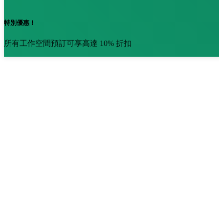
特別優惠！
所有工作空間預訂可享高達 10% 折扣