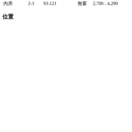
內房
2-3
93-121
無窗
2,700 - 4,290
位置