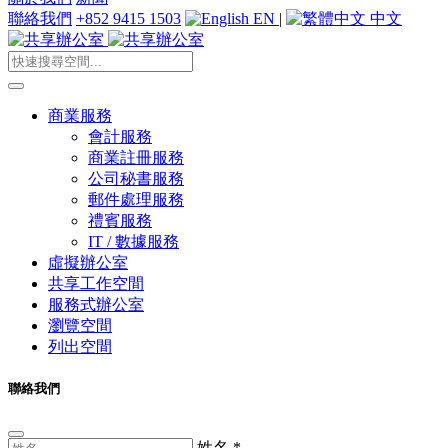
聯絡我們
+852 9415 1503
EN
|
中文
商業服務
會計服務
商業註冊服務
公司秘書服務
郵件處理服務
禮賓服務
IT / 數據服務
虛擬辦公室
共享工作空間
服務式辦公室
瀏覽空間
列出空間
聯絡我們
姓名
*