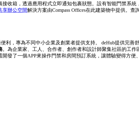
裹接收箱，透過應用程式立即通知包裹狀態。設有智能門禁系統
共享辦公空間
解決方案由Compass Offices在此建築物中
通便利，專為不同中小企業及創業者提供支持。 deHub提供完
務
。為企業家、工人、合作者、創作者和設計師聚集社區的工作
還開發了一個APP來操作門禁和房間預訂系統，讓體驗變得方便