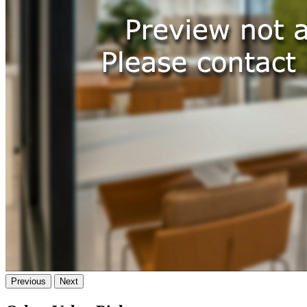
Previous
Next