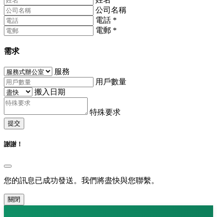
公司名稱
電話
*
電郵
*
需求
服務
用戶數量
搬入日期
特殊要求
提交
謝謝！
您的訊息已成功發送。我們將盡快與您聯繫。
關閉