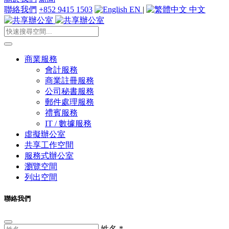
聯絡我們
+852 9415 1503
EN
|
中文
商業服務
會計服務
商業註冊服務
公司秘書服務
郵件處理服務
禮賓服務
IT / 數據服務
虛擬辦公室
共享工作空間
服務式辦公室
瀏覽空間
列出空間
聯絡我們
姓名
*