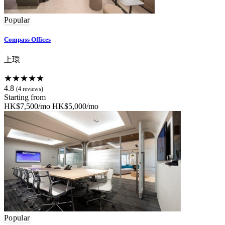
Popular
Compass Offices
上環
★★★★★
4.8
(4 reviews)
Starting from
HK$7,500/mo
HK$5,000/mo
Popular