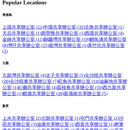
Popular Locations
香港島
上環共享辦公室 (21)
中環共享辦公室 (32)
北角共享辦公室 (1)
天后共享辦公室 (1)
西營盤共享辦公室 (1)
西環共享辦公室 (4)
金鐘共享辦公室 (11)
銅鑼灣共享辦公室 (19)
鰂魚涌共享辦公室
(8)
灣仔共享辦公室 (25)
柴灣共享辦公室 (1)
黃竹坑共享辦公室
(3)
九龍
九龍灣共享辦公室 (4)
太子共享辦公室 (1)
尖沙咀共享辦公室
(20)
尖沙咀東共享辦公室 (7)
旺角共享辦公室 (14)
油麻地共享辦
公室 (1)
紅磡共享辦公室 (4)
荔枝角共享辦公室 (10)
西九龍共享
辦公室 (1)
觀塘共享辦公室 (28)
新蒲崗共享辦公室 (5)
新界
上水共享辦公室 (2)
元朗共享辦公室 (1)
屯門共享辦公室 (2)
沙
田共享辦公室 (3)
油塘共享辦公室 (1)
西貢共享辦公室 (1)
將軍