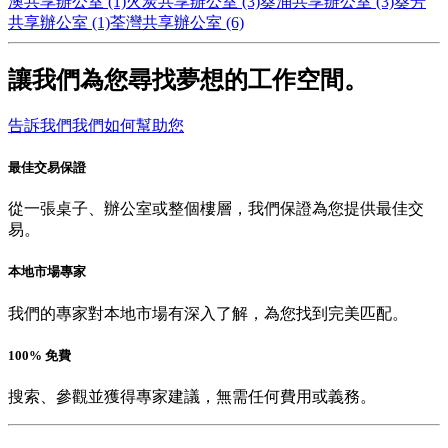
澳共享辦公室 (1)
火炭共享辦公室 (3)
葵涌共享辦公室 (3)
葵芳
共享辦公室 (1)
荃灣共享辦公室 (6)
讓我們為您尋找夢想的工作空間。
告訴我們我們如何幫助您
最佳交易保證
從一張桌子、辦公室或整個樓層，我們保證為您提供最佳交
易。
本地市場專家
我們的專家對本地市場有深入了解，為您找到完美匹配。
100% 免費
搜索、參觀並獲得專家建議，無需任何費用或義務。