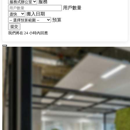
服務
用戶數量
搬入日期
預算
提交
我們將在 24 小時內回應