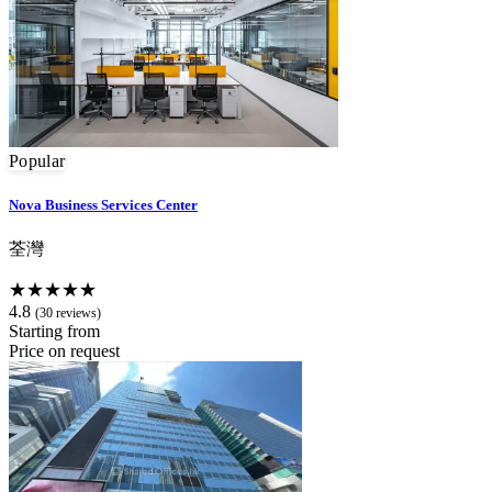
Popular
Nova Business Services Center
荃灣
★★★★★
4.8
(30 reviews)
Starting from
Price on request