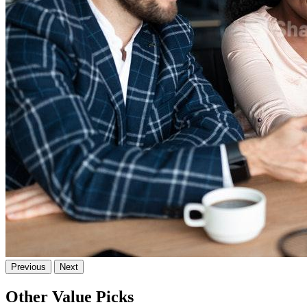
Previous
Next
Other Value Picks