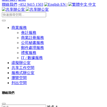
聯絡我們
+852 9415 1503
EN
|
中文
商業服務
會計服務
商業註冊服務
公司秘書服務
郵件處理服務
禮賓服務
IT / 數據服務
虛擬辦公室
共享工作空間
服務式辦公室
瀏覽空間
列出空間
聯絡我們
姓名
*