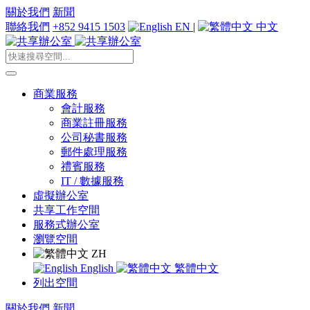
關於我們
新聞
聯絡我們
+852 9415 1503
EN
|
中文
商業服務
會計服務
商業註冊服務
公司秘書服務
郵件處理服務
禮賓服務
IT / 數據服務
虛擬辦公室
共享工作空間
服務式辦公室
瀏覽空間
ZH
English
繁體中文
列出空間
關於我們
新聞