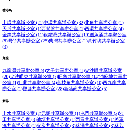
香港島
上環共享辦公室 (21)
中環共享辦公室 (32)
北角共享辦公室 (1)
天后共享辦公室 (1)
西營盤共享辦公室 (1)
西環共享辦公室 (4)
金鐘共享辦公室 (11)
銅鑼灣共享辦公室 (19)
鰂魚涌共享辦公室
(8)
灣仔共享辦公室 (25)
柴灣共享辦公室 (1)
黃竹坑共享辦公室
(3)
九龍
九龍灣共享辦公室 (4)
太子共享辦公室 (1)
尖沙咀共享辦公室
(20)
尖沙咀東共享辦公室 (7)
旺角共享辦公室 (14)
油麻地共享辦
公室 (1)
紅磡共享辦公室 (4)
荔枝角共享辦公室 (10)
西九龍共享
辦公室 (1)
觀塘共享辦公室 (28)
新蒲崗共享辦公室 (5)
新界
上水共享辦公室 (2)
元朗共享辦公室 (1)
屯門共享辦公室 (2)
沙
田共享辦公室 (3)
油塘共享辦公室 (1)
西貢共享辦公室 (1)
將軍
澳共享辦公室 (1)
火炭共享辦公室 (3)
葵涌共享辦公室 (3)
葵芳