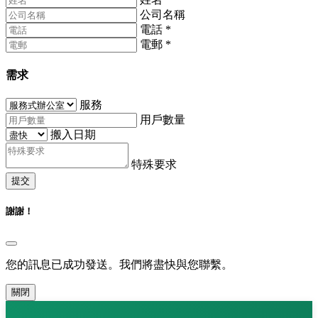
公司名稱
電話
*
電郵
*
需求
服務
用戶數量
搬入日期
特殊要求
提交
謝謝！
您的訊息已成功發送。我們將盡快與您聯繫。
關閉