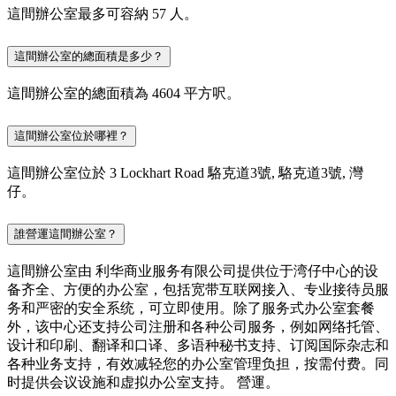
這間辦公室最多可容納 57 人。
這間辦公室的總面積是多少？
這間辦公室的總面積為 4604 平方呎。
這間辦公室位於哪裡？
這間辦公室位於 3 Lockhart Road 駱克道3號, 駱克道3號, 灣
仔。
誰營運這間辦公室？
這間辦公室由 利华商业服务有限公司提供位于湾仔中心的设
备齐全、方便的办公室，包括宽带互联网接入、专业接待员服
务和严密的安全系统，可立即使用。除了服务式办公室套餐
外，该中心还支持公司注册和各种公司服务，例如网络托管、
设计和印刷、翻译和口译、多语种秘书支持、订阅国际杂志和
各种业务支持，有效减轻您的办公室管理负担，按需付费。同
时提供会议设施和虚拟办公室支持。 營運。