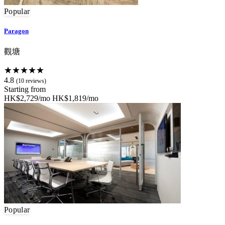
Popular
Paragon
觀塘
★★★★★
4.8
(10 reviews)
Starting from
HK$2,729/mo
HK$1,819/mo
Popular