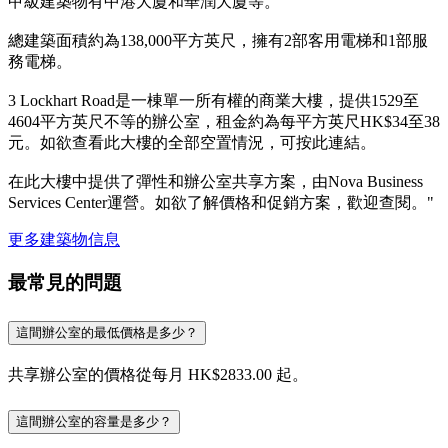
甲級建築物有中港大廈和華潤大廈等。
總建築面積約為138,000平方英尺，擁有2部客用電梯和1部服
務電梯。
3 Lockhart Road是一棟單一所有權的商業大樓，提供1529至
4604平方英尺不等的辦公室，租金約為每平方英尺HK$34至38
元。如欲查看此大樓的全部空置情況，可按此連結。
在此大樓中提供了彈性和辦公室共享方案，由Nova Business
Services Center運營。如欲了解價格和促銷方案，歡迎查閱。"
更多建築物信息
最常見的問題
這間辦公室的最低價格是多少？
共享辦公室的價格從每月 HK$2833.00 起。
這間辦公室的容量是多少？