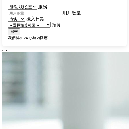
服務
用戶數量
搬入日期
預算
提交
我們將在 24 小時內回應