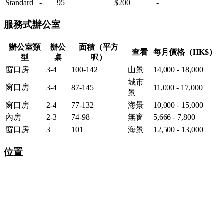
Standard
-
95
$200
-
服務式辦公室
辦公室類
辦公
面積（平方
查看
每月價格（HK$）
型
桌
呎）
窗口房
3-4
100-142
山景
14,000 - 18,000
城市
窗口房
3-4
87-145
11,000 - 17,000
景
窗口房
2-4
77-132
海景
10,000 - 15,000
內房
2-3
74-98
無窗
5,666 - 7,800
窗口房
3
101
海景
12,500 - 13,000
位置