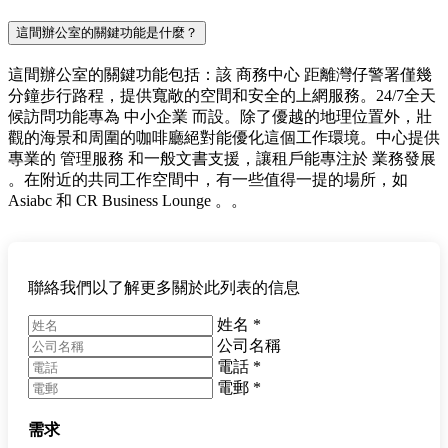
這間辦公室的關鍵功能是什麼？
這間辦公室的關鍵功能包括：該 商務中心 距離灣仔警署僅幾
分鐘步行路程，提供寬敞的空間和安全的上網服務。24/7全天
候訪問功能專為 中小企業 而設。除了優越的地理位置外，壯
觀的海景和周圍的咖啡廳絕對能優化這個工作環境。中心提供
專業的 管理服務 和一般文書支援，讓租戶能專注於 業務發展
。在附近的共同工作空間中，有一些值得一提的場所，如
Asiabc 和 CR Business Lounge 。。
聯絡我們以了解更多關於此列表的信息
姓名
*
公司名稱
電話
*
電郵
*
需求