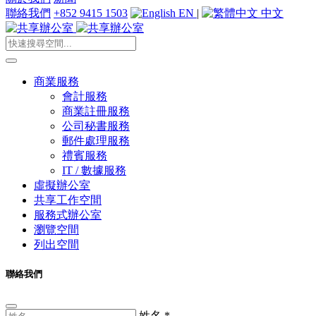
聯絡我們
+852 9415 1503
EN
|
中文
商業服務
會計服務
商業註冊服務
公司秘書服務
郵件處理服務
禮賓服務
IT / 數據服務
虛擬辦公室
共享工作空間
服務式辦公室
瀏覽空間
列出空間
聯絡我們
姓名
*