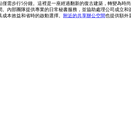
點僅需步行5分鐘。這裡是一座經過翻新的復古建築，轉變為時
間。內部團隊提供專業的日常秘書服務，並協助處理公司成立和
具成本效益和省時的啟動選擇。
附近的共享辦公空間
也提供額外