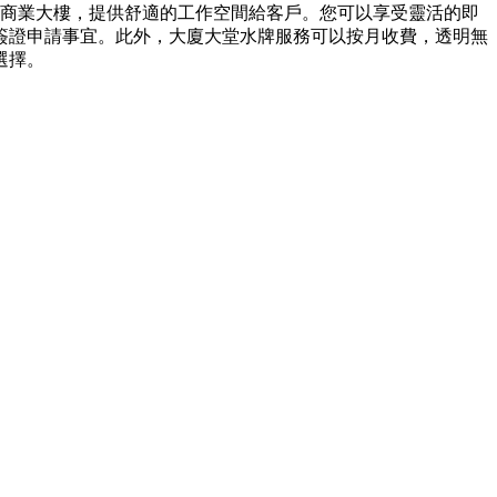
尚商業大樓，提供舒適的工作空間給客戶。您可以享受靈活的即
簽證申請事宜。此外，大廈大堂水牌服務可以按月收費，透明無
選擇。