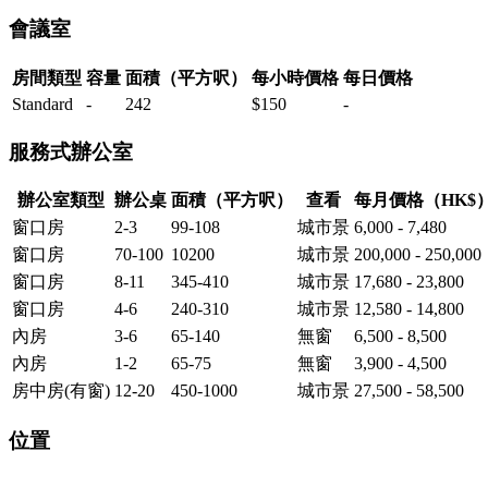
會議室
房間類型
容量
面積（平方呎）
每小時價格
每日價格
Standard
-
242
$150
-
服務式辦公室
辦公室類型
辦公桌
面積（平方呎）
查看
每月價格（HK$
窗口房
2-3
99-108
城市景
6,000 - 7,480
窗口房
70-100
10200
城市景
200,000 - 250,000
窗口房
8-11
345-410
城市景
17,680 - 23,800
窗口房
4-6
240-310
城市景
12,580 - 14,800
內房
3-6
65-140
無窗
6,500 - 8,500
內房
1-2
65-75
無窗
3,900 - 4,500
房中房(有窗)
12-20
450-1000
城市景
27,500 - 58,500
位置