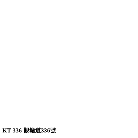
KT 336 觀塘道336號