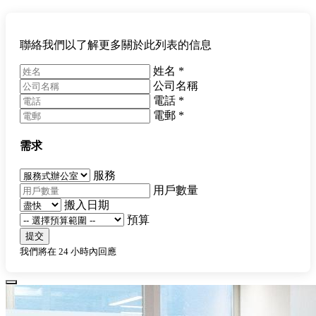
聯絡我們以了解更多關於此列表的信息
姓名
*
公司名稱
電話
*
電郵
*
需求
服務
用戶數量
搬入日期
預算
提交
我們將在 24 小時內回應