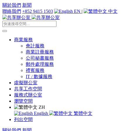
關於我們
新聞
聯絡我們
+852 9415 1503
EN
|
中文
商業服務
會計服務
商業註冊服務
公司秘書服務
郵件處理服務
禮賓服務
IT / 數據服務
虛擬辦公室
共享工作空間
服務式辦公室
瀏覽空間
ZH
English
繁體中文
列出空間
關於我們
新聞