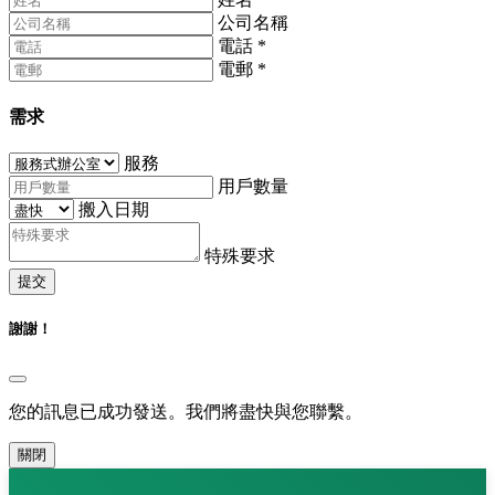
公司名稱
電話
*
電郵
*
需求
服務
用戶數量
搬入日期
特殊要求
提交
謝謝！
您的訊息已成功發送。我們將盡快與您聯繫。
關閉