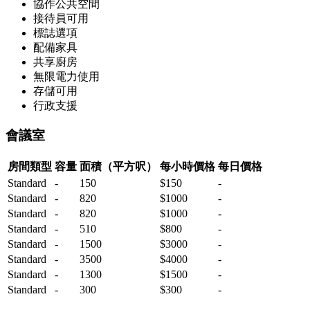
協作公共空間
接待員可用
標誌選項
配備家具
共享廚房
無限電力使用
存儲可用
行政支援
會議室
房間類型
容量
面積（平方呎）
每小時價格
每日價格
Standard
-
150
$150
-
Standard
-
820
$1000
-
Standard
-
820
$1000
-
Standard
-
510
$800
-
Standard
-
1500
$3000
-
Standard
-
3500
$4000
-
Standard
-
1300
$1500
-
Standard
-
300
$300
-