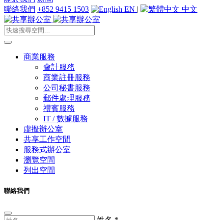
聯絡我們
+852 9415 1503
EN
|
中文
商業服務
會計服務
商業註冊服務
公司秘書服務
郵件處理服務
禮賓服務
IT / 數據服務
虛擬辦公室
共享工作空間
服務式辦公室
瀏覽空間
列出空間
聯絡我們
姓名
*