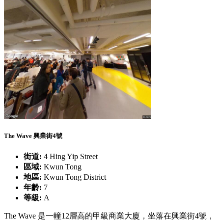
The Wave 興業街4號
街道:
4 Hing Yip Street
區域:
Kwun Tong
地區:
Kwun Tong District
年齡:
7
等級:
A
The Wave 是一幢12層高的甲級商業大廈，坐落在興業街4號，