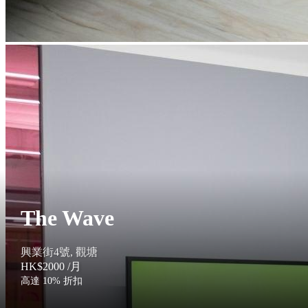
The Wave
興業街4號, 觀塘
HK$2000
/月
高達 10% 折扣