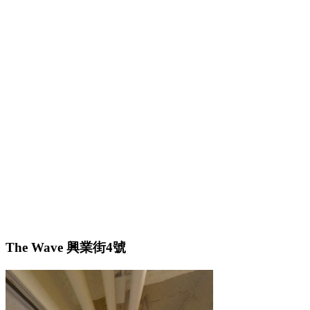
The Wave 興業街4號