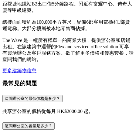
距觀塘地鐵站B2出口僅5分鐘路程。附近有富耀中心、傳奇大
廈等甲級建築。
總樓面面積約為100,000平方英尺，配備6部客用電梯和1部貨
運電梯。大部分樓層被本地零售商佔據。
The Wave 是一幢所有權單一的商業大樓，提供辦公室和店鋪
出租。在該建築中運營的Flex and serviced office solution 可享
有靈活辦公及客戶服務方案。欲了解更多價格和優惠套餐，請
查閱我們的網站。
更多建築物信息
最常見的問題
這間辦公室的最低價格是多少？
共享辦公室的價格從每月 HK$2000.00 起。
這間辦公室的容量是多少？