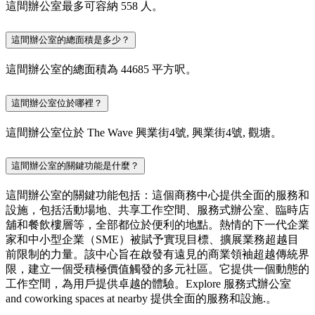
這間辦公室最多可容納 558 人。
這間辦公室的總面積是多少？
這間辦公室的總面積為 44685 平方呎。
這間辦公室位於哪裡？
這間辦公室位於 The Wave 興業街4號, 興業街4號, 觀塘。
這間辦公室的關鍵功能是什麼？
這間辦公室的關鍵功能包括：這個商務中心提供全面的服務和
設施，包括活動場地、共享工作空間、服務式辦公室、臨時店
舖和餐飲樓層等，全部都位於便利的地點。熱情的下一代企業
家和中小型企業（SME）被賦予實現目標、擴展業務超越目
前限制的力量。該中心旨在啟發有遠見的商業領袖超越傳統界
限，建立一個受積極價值觸發的多元社區。它提供一個動態的
工作空間，為用戶提供卓越的體驗。Explore 服務式辦公室
and coworking spaces at nearby 提供全面的服務和設施.。