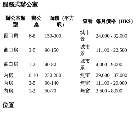
服務式辦公室
辦公室類
辦公
面積（平方
查看
每月價格（HK$）
型
桌
呎）
城市
窗口房
6-8
150-300
24,000 - 32,000
景
城市
窗口房
3-5
90-150
11,100 - 22,500
景
城市
窗口房
1-2
40-80
4,000 - 9,000
景
內房
6-10
230-280
無窗
29,600 - 37,000
內房
3-5
90-140
無窗
11,100 - 20,000
內房
1-2
50-70
無窗
3,500 - 8,000
位置