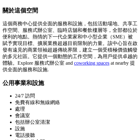
關於這個空間
這個商務中心提供全面的服務和設施，包括活動場地、共享工
作空間、服務式辦公室、臨時店舖和餐飲樓層等，全部都位於
便利的地點。熱情的下一代企業家和中小型企業（SME）被
賦予實現目標、擴展業務超越目前限制的力量。該中心旨在啟
發有遠見的商業領袖超越傳統界限，建立一個受積極價值觸發
的多元社區。它提供一個動態的工作空間，為用戶提供卓越的
體驗。Explore 服務式辦公室 and
coworking spaces
at nearby 提
供全面的服務和設施.
公用事業和設施
24/7 訪問
免費有線和無線網絡
處理
會議室
包括辦公室清潔
設施
電話接聽