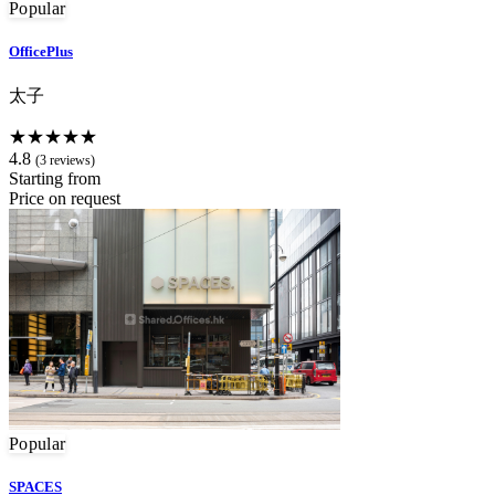
Popular
OfficePlus
太子
★★★★★
4.8
(3 reviews)
Starting from
Price on request
Popular
SPACES