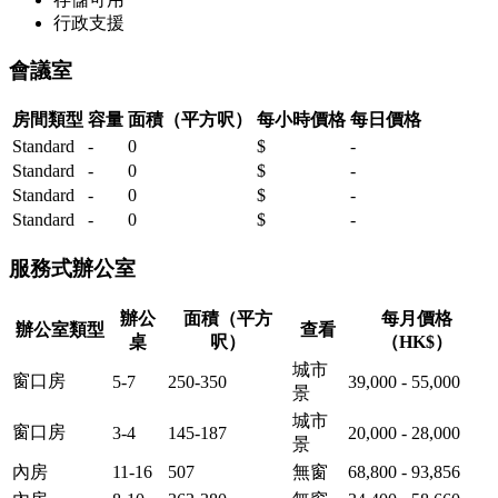
行政支援
會議室
房間類型
容量
面積（平方呎）
每小時價格
每日價格
Standard
-
0
$
-
Standard
-
0
$
-
Standard
-
0
$
-
Standard
-
0
$
-
服務式辦公室
辦公
面積（平方
每月價格
辦公室類型
查看
桌
呎）
（HK$）
城市
窗口房
5-7
250-350
39,000 - 55,000
景
城市
窗口房
3-4
145-187
20,000 - 28,000
景
內房
11-16
507
無窗
68,800 - 93,856