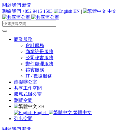
關於我們
新聞
聯絡我們
+852 9415 1503
EN
|
中文
商業服務
會計服務
商業註冊服務
公司秘書服務
郵件處理服務
禮賓服務
IT / 數據服務
虛擬辦公室
共享工作空間
服務式辦公室
瀏覽空間
ZH
English
繁體中文
列出空間
關於我們
新聞