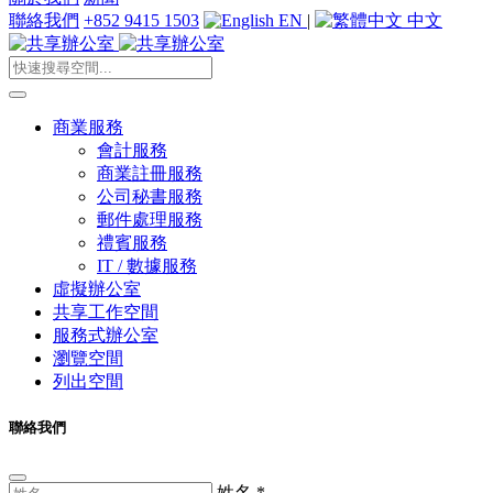
聯絡我們
+852 9415 1503
EN
|
中文
商業服務
會計服務
商業註冊服務
公司秘書服務
郵件處理服務
禮賓服務
IT / 數據服務
虛擬辦公室
共享工作空間
服務式辦公室
瀏覽空間
列出空間
聯絡我們
姓名
*