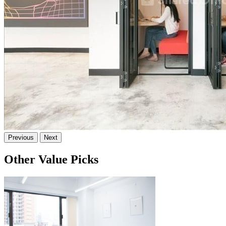
Previous
Next
Other Value Picks