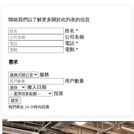
聯絡我們以了解更多關於此列表的信息
姓名
*
公司名稱
電話
*
電郵
*
需求
服務
用戶數量
搬入日期
預算
提交
我們將在 24 小時內回應