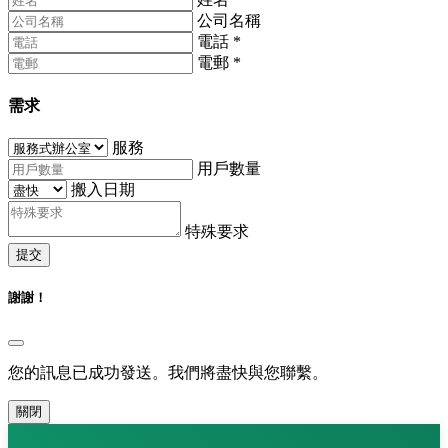
公司名稱
電話
*
電郵
*
需求
服務
用戶數量
搬入日期
特殊要求
提交
謝謝！
您的訊息已成功發送。我們將盡快與您聯繫。
關閉