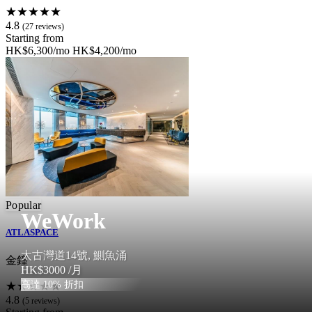
★★★★★
4.8
(27 reviews)
Starting from
HK$6,300/mo
HK$4,200/mo
Popular
WeWork
ATLASPACE
太古灣道14號, 鰂魚涌
金鐘
HK$3000
/月
高達 10% 折扣
★★★★★
4.8
(5 reviews)