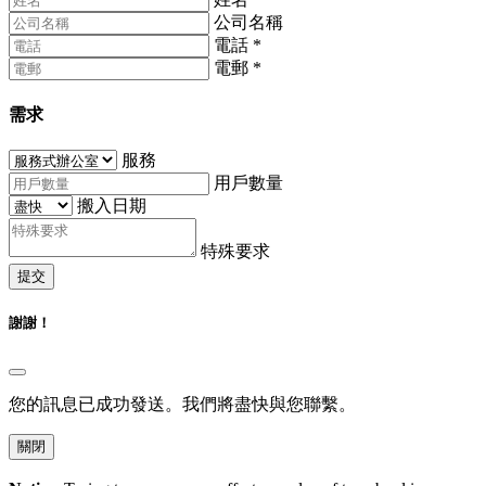
公司名稱
電話
*
電郵
*
需求
服務
用戶數量
搬入日期
特殊要求
提交
謝謝！
您的訊息已成功發送。我們將盡快與您聯繫。
關閉