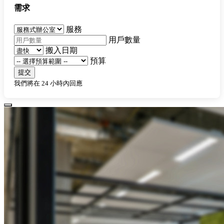
需求
服務
用戶數量
搬入日期
預算
提交
我們將在 24 小時內回應