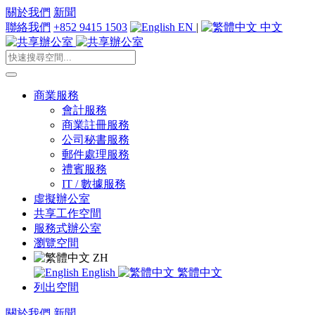
關於我們
新聞
聯絡我們
+852 9415 1503
EN
|
中文
商業服務
會計服務
商業註冊服務
公司秘書服務
郵件處理服務
禮賓服務
IT / 數據服務
虛擬辦公室
共享工作空間
服務式辦公室
瀏覽空間
ZH
English
繁體中文
列出空間
關於我們
新聞