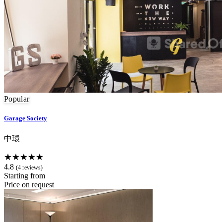
Popular
Garage Society
中環
★★★★★
4.8
(4 reviews)
Starting from
Price on request