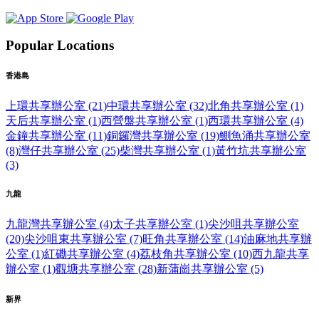
Popular Locations
香港島
上環共享辦公室 (21)
中環共享辦公室 (32)
北角共享辦公室 (1)
天后共享辦公室 (1)
西營盤共享辦公室 (1)
西環共享辦公室 (4)
金鐘共享辦公室 (11)
銅鑼灣共享辦公室 (19)
鰂魚涌共享辦公室
(8)
灣仔共享辦公室 (25)
柴灣共享辦公室 (1)
黃竹坑共享辦公室
(3)
九龍
九龍灣共享辦公室 (4)
太子共享辦公室 (1)
尖沙咀共享辦公室
(20)
尖沙咀東共享辦公室 (7)
旺角共享辦公室 (14)
油麻地共享辦
公室 (1)
紅磡共享辦公室 (4)
荔枝角共享辦公室 (10)
西九龍共享
辦公室 (1)
觀塘共享辦公室 (28)
新蒲崗共享辦公室 (5)
新界