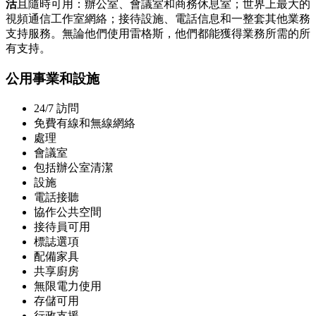
活
且隨時可用：辦公室、會議室和商務休息室；世界上最大的
視頻通信工作室網絡；接待設施、電話信息和一整套其他業務
支持服務。無論他們使用雷格斯，他們都能獲得業務所需的所
有支持。
公用事業和設施
24/7 訪問
免費有線和無線網絡
處理
會議室
包括辦公室清潔
設施
電話接聽
協作公共空間
接待員可用
標誌選項
配備家具
共享廚房
無限電力使用
存儲可用
行政支援