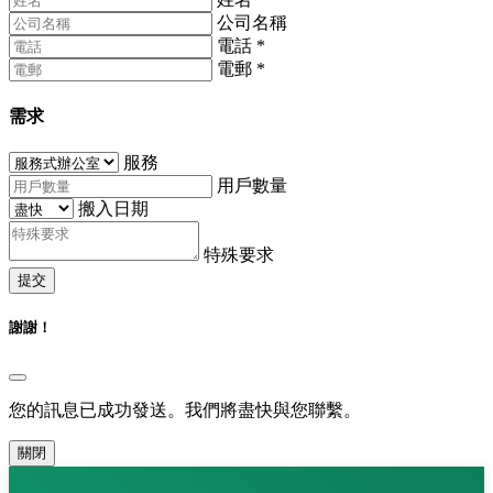
公司名稱
電話
*
電郵
*
需求
服務
用戶數量
搬入日期
特殊要求
提交
謝謝！
您的訊息已成功發送。我們將盡快與您聯繫。
關閉