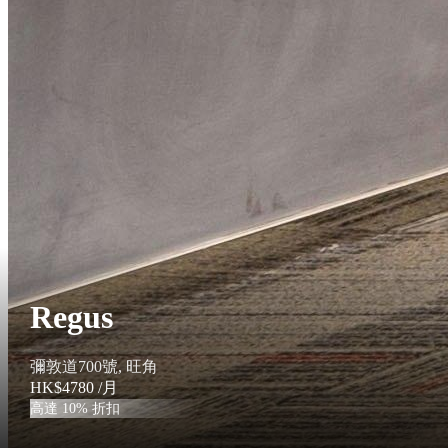
Regus
彌敦道700號, 旺角
HK$4780
/月
高達 10% 折扣