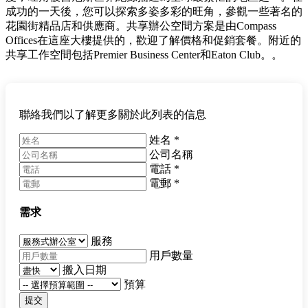
成功的一天後，您可以探索多姿多彩的旺角，參觀一些著名的
花園街精品店和供應商。共享辦公空間方案是由Compass
Offices在這座大樓提供的，歡迎了解價格和促銷套餐。附近的
共享工作空間包括Premier Business Center和Eaton Club。。
聯絡我們以了解更多關於此列表的信息
姓名
*
公司名稱
電話
*
電郵
*
需求
服務
用戶數量
搬入日期
預算
提交