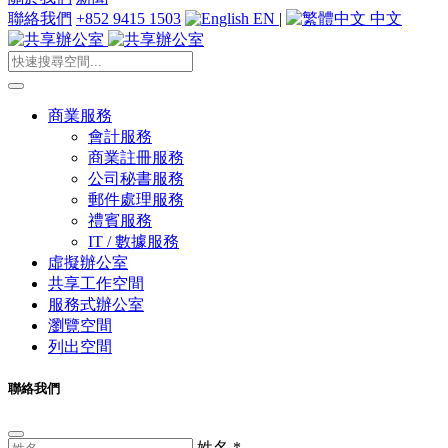
聯絡我們
+852 9415 1503
EN
|
中文
商業服務
會計服務
商業註冊服務
公司秘書服務
郵件處理服務
禮賓服務
IT / 數據服務
虛擬辦公室
共享工作空間
服務式辦公室
瀏覽空間
列出空間
聯絡我們
姓名
*