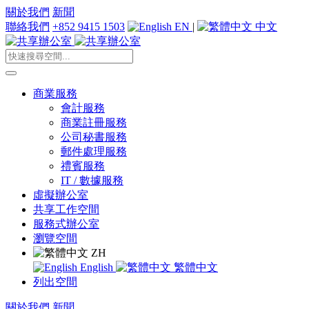
關於我們
新聞
聯絡我們
+852 9415 1503
EN
|
中文
商業服務
會計服務
商業註冊服務
公司秘書服務
郵件處理服務
禮賓服務
IT / 數據服務
虛擬辦公室
共享工作空間
服務式辦公室
瀏覽空間
ZH
English
繁體中文
列出空間
關於我們
新聞