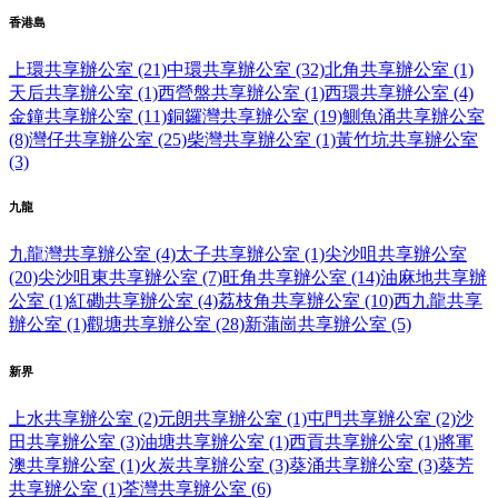
香港島
上環共享辦公室 (21)
中環共享辦公室 (32)
北角共享辦公室 (1)
天后共享辦公室 (1)
西營盤共享辦公室 (1)
西環共享辦公室 (4)
金鐘共享辦公室 (11)
銅鑼灣共享辦公室 (19)
鰂魚涌共享辦公室
(8)
灣仔共享辦公室 (25)
柴灣共享辦公室 (1)
黃竹坑共享辦公室
(3)
九龍
九龍灣共享辦公室 (4)
太子共享辦公室 (1)
尖沙咀共享辦公室
(20)
尖沙咀東共享辦公室 (7)
旺角共享辦公室 (14)
油麻地共享辦
公室 (1)
紅磡共享辦公室 (4)
荔枝角共享辦公室 (10)
西九龍共享
辦公室 (1)
觀塘共享辦公室 (28)
新蒲崗共享辦公室 (5)
新界
上水共享辦公室 (2)
元朗共享辦公室 (1)
屯門共享辦公室 (2)
沙
田共享辦公室 (3)
油塘共享辦公室 (1)
西貢共享辦公室 (1)
將軍
澳共享辦公室 (1)
火炭共享辦公室 (3)
葵涌共享辦公室 (3)
葵芳
共享辦公室 (1)
荃灣共享辦公室 (6)