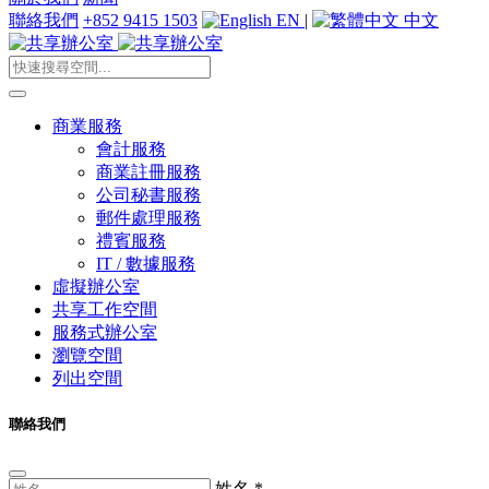
聯絡我們
+852 9415 1503
EN
|
中文
商業服務
會計服務
商業註冊服務
公司秘書服務
郵件處理服務
禮賓服務
IT / 數據服務
虛擬辦公室
共享工作空間
服務式辦公室
瀏覽空間
列出空間
聯絡我們
姓名
*