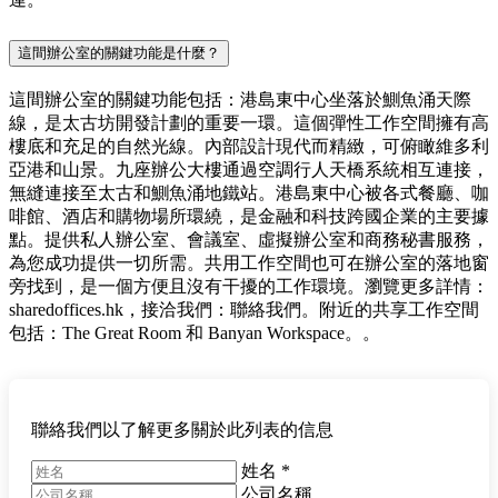
這間辦公室的關鍵功能是什麼？
這間辦公室的關鍵功能包括：港島東中心坐落於鰂魚涌天際
線，是太古坊開發計劃的重要一環。這個彈性工作空間擁有高
樓底和充足的自然光線。內部設計現代而精緻，可俯瞰維多利
亞港和山景。九座辦公大樓通過空調行人天橋系統相互連接，
無縫連接至太古和鰂魚涌地鐵站。港島東中心被各式餐廳、咖
啡館、酒店和購物場所環繞，是金融和科技跨國企業的主要據
點。提供私人辦公室、會議室、虛擬辦公室和商務秘書服務，
為您成功提供一切所需。共用工作空間也可在辦公室的落地窗
旁找到，是一個方便且沒有干擾的工作環境。瀏覽更多詳情：
sharedoffices.hk，接洽我們：聯絡我們。附近的共享工作空間
包括：The Great Room 和 Banyan Workspace。。
聯絡我們以了解更多關於此列表的信息
姓名
*
公司名稱