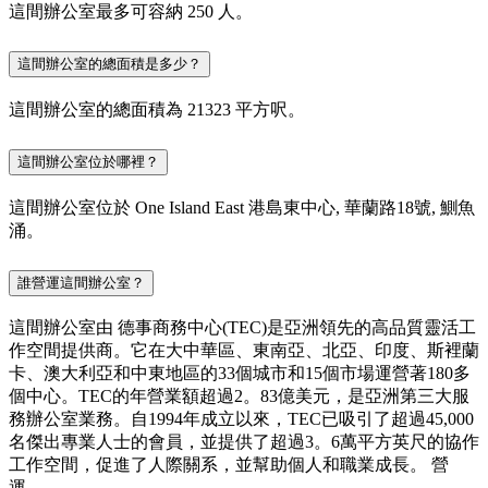
這間辦公室最多可容納 250 人。
這間辦公室的總面積是多少？
這間辦公室的總面積為 21323 平方呎。
這間辦公室位於哪裡？
這間辦公室位於 One Island East 港島東中心, 華蘭路18號, 鰂魚
涌。
誰營運這間辦公室？
這間辦公室由 德事商務中心(TEC)是亞洲領先的高品質靈活工
作空間提供商。它在大中華區、東南亞、北亞、印度、斯裡蘭
卡、澳大利亞和中東地區的33個城市和15個市場運營著180多
個中心。TEC的年營業額超過2。83億美元，是亞洲第三大服
務辦公室業務。自1994年成立以來，TEC已吸引了超過45,000
名傑出專業人士的會員，並提供了超過3。6萬平方英尺的協作
工作空間，促進了人際關系，並幫助個人和職業成長。 營
運。