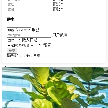
電話
*
電郵
*
需求
服務
用戶數量
搬入日期
預算
提交
我們將在 24 小時內回應