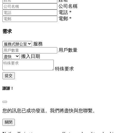
公司名稱
電話
*
電郵
*
需求
服務
用戶數量
搬入日期
特殊要求
提交
謝謝！
您的訊息已成功發送。我們將盡快與您聯繫。
關閉