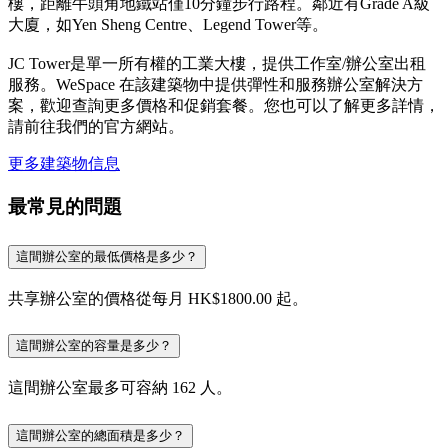
樓，距離牛頭角地鐵站僅10分鐘步行路程。鄰近有Grade A級
大廈，如Yen Sheng Centre、Legend Tower等。
JC Tower是單一所有權的工業大樓，提供工作室/辦公室出租
服務。WeSpace 在該建築物中提供彈性和服務辦公室解決方
案，歡迎查詢更多價格和促銷套餐。您也可以了解更多詳情，
請前往我們的官方網站。
更多建築物信息
最常見的問題
這間辦公室的最低價格是多少？
共享辦公室的價格從每月 HK$1800.00 起。
這間辦公室的容量是多少？
這間辦公室最多可容納 162 人。
這間辦公室的總面積是多少？