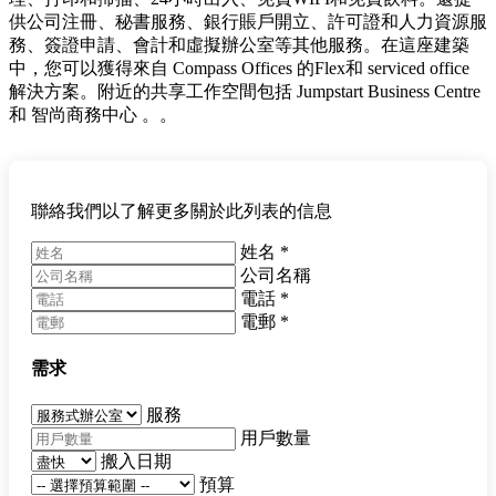
供公司注冊、秘書服務、銀行賬戶開立、許可證和人力資源服
務、簽證申請、會計和虛擬辦公室等其他服務。在這座建築
中，您可以獲得來自 Compass Offices 的Flex和 serviced office
解決方案。附近的共享工作空間包括 Jumpstart Business Centre
和 智尚商務中心 。。
聯絡我們以了解更多關於此列表的信息
姓名
*
公司名稱
電話
*
電郵
*
需求
服務
用戶數量
搬入日期
預算