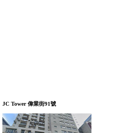
JC Tower 偉業街91號