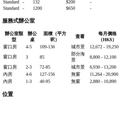
Standard
-
132
$200
-
Standard
-
1200
$650
-
服務式辦公室
辦公室類
辦公
面積（平方
每月價格
查看
型
桌
呎）
（HK$）
窗口房
4-5
109-136
城市景
12,672 - 19,250
部分海
窗口房
3
85
8,800 - 12,100
景
窗口房
2-3
72-85
城市景
6,930 - 13,200
內房
4-6
127-156
無窗
11,264 - 20,900
內房
1-3
40-95
無窗
2,880 - 10,890
位置