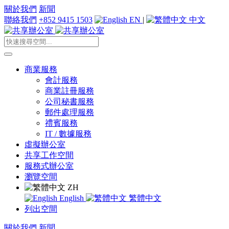
關於我們
新聞
聯絡我們
+852 9415 1503
EN
|
中文
商業服務
會計服務
商業註冊服務
公司秘書服務
郵件處理服務
禮賓服務
IT / 數據服務
虛擬辦公室
共享工作空間
服務式辦公室
瀏覽空間
ZH
English
繁體中文
列出空間
關於我們
新聞