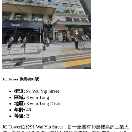
JC Tower 偉業街91號
街道:
91 Wai Yip Street
區域:
Kwun Tong
地區:
Kwun Tong District
年齡:
48
等級:
B+
JC Tower位於91 Wai Yip Street，是一座擁有10層樓高的工業大