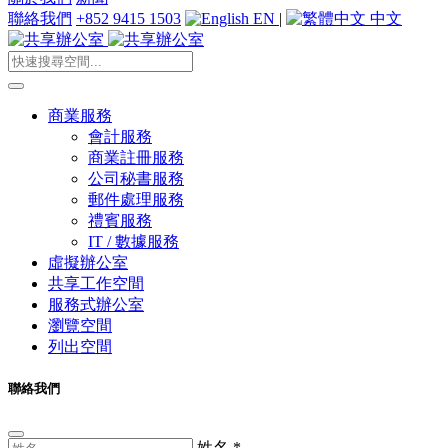
聯絡我們
+852 9415 1503
EN
|
中文
商業服務
會計服務
商業註冊服務
公司秘書服務
郵件處理服務
禮賓服務
IT / 數據服務
虛擬辦公室
共享工作空間
服務式辦公室
瀏覽空間
列出空間
聯絡我們
姓名
*