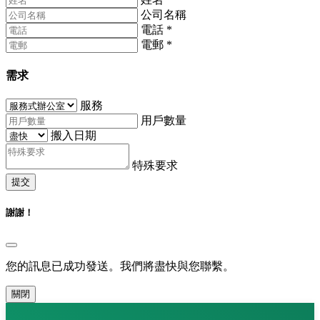
公司名稱
電話
*
電郵
*
需求
服務
用戶數量
搬入日期
特殊要求
提交
謝謝！
您的訊息已成功發送。我們將盡快與您聯繫。
關閉