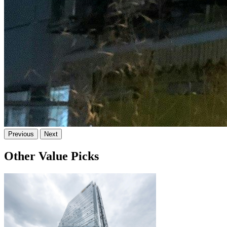
Previous
Next
Other Value Picks