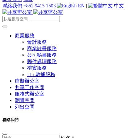
聯絡我們
+852 9415 1503
EN
|
中文
商業服務
會計服務
商業註冊服務
公司秘書服務
郵件處理服務
禮賓服務
IT / 數據服務
虛擬辦公室
共享工作空間
服務式辦公室
瀏覽空間
列出空間
聯絡我們
姓名
*