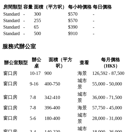
房間類型
容量
面積（平方呎）
每小時價格
每日價格
Standard
-
300
$570
-
Standard
-
255
$570
-
Standard
-
65
$390
-
Standard
-
500
$910
-
服務式辦公室
辦公
面積（平方
每月價格
辦公室類型
查看
桌
呎）
（HK$）
窗口房
10-17
900
海景
126,592 - 87,500
城市
窗口房
9-16
400-750
55,000 - 50,000
景
城市
窗口房
7-8
342-410
36,000 - 71,500
景
窗口房
7-8
396-400
海景
57,750 - 45,000
城市
窗口房
5-6
180-400
28,000 - 31,000
景
城市
窗口房
3-4
140-220
18,000 - 36,000