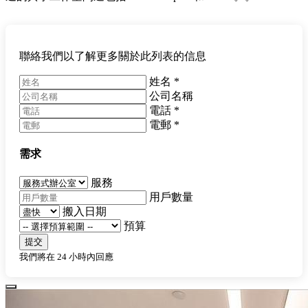
聯絡我們以了解更多關於此列表的信息
姓名
*
公司名稱
電話
*
電郵
*
需求
服務
用戶數量
搬入日期
預算
提交
我們將在 24 小時內回應