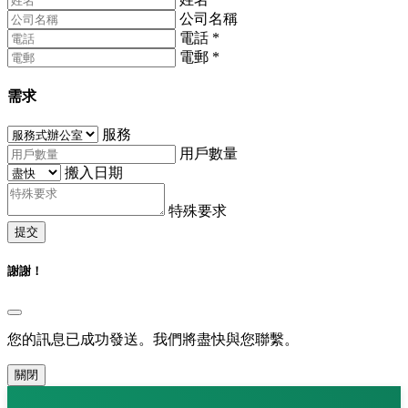
公司名稱
電話
*
電郵
*
需求
服務
用戶數量
搬入日期
特殊要求
提交
謝謝！
您的訊息已成功發送。我們將盡快與您聯繫。
關閉