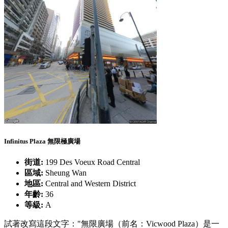
Infinitus Plaza 無限極廣場
街道:
199 Des Voeux Road Central
區域:
Sheung Wan
地區:
Central and Western District
年齡:
36
等級:
A
試著改寫這段文字："無限廣場（前名：Vicwood Plaza）是一