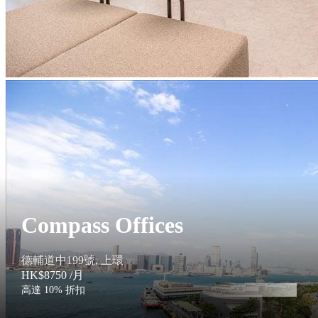
Compass Offices
德輔道中199號, 上環
HK$8750
/月
高達 10% 折扣