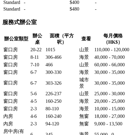
Standard
-
$400
-
Standard
-
$480
-
服務式辦公室
辦公
面積（平方
每月價格
辦公室類型
查看
桌
呎）
（HK$）
窗口房
20-22
1015
山景
110,000 - 120,000
窗口房
8-11
306-466
海景
40,000 - 70,000
窗口房
7-10
466
山景
60,000 - 66,000
窗口房
6-7
300-330
海景
30,000 - 35,000
城市
窗口房
6-7
303-326
30,000 - 35,000
景
窗口房
5-6
226-237
山景
25,000 - 30,000
窗口房
4-5
160-250
海景
20,000 - 25,000
窗口房
2-3
80-110
海景
10,000 - 15,000
內房
4-6
160-240
無窗
18,000 - 27,000
內房
2-3
94-120
無窗
9,000 - 13,500
房中房(有
海景
6
345
55,000 - 0