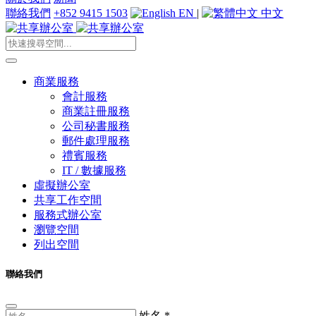
聯絡我們
+852 9415 1503
EN
|
中文
商業服務
會計服務
商業註冊服務
公司秘書服務
郵件處理服務
禮賓服務
IT / 數據服務
虛擬辦公室
共享工作空間
服務式辦公室
瀏覽空間
列出空間
聯絡我們
姓名
*