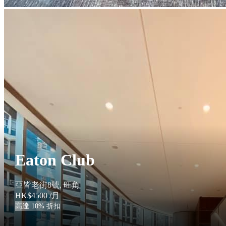
Eaton Club
亞皆老街8號, 旺角
HK$4500
/月
高達 10% 折扣