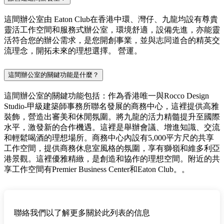
這間辦公室由 Eaton Club在香港中環、灣仔、九龍均設有尊貴
靈活工作空間和服務式辦公室，環境舒適，設備先進，亦能靈
活符合您的辦公需求，是您開創事業，並與志同道合的精英交
流理念，開拓未來的理想選擇。 營運。
這間辦公室的關鍵功能是什麼？
這間辦公室的關鍵功能包括：作為香港唯一與Rocco Design
Studio-甲級建築師事務所聯名發展的商務中心，這裡提供高雅
裝飾，營造出審美和休閒氛圍。將九龍的活力精髓提升至國際
水平，激發新的合作機遇。這裡是舉辦會議、增進知識、交流
和輕鬆喝酒的理想場所。商務中心內設有5,000平方尺的共享
工作空間，提供商務休息室風格的氛圍，享有獅嶺和維多利亞
港景觀。這裡優雅精緻，是創造和協作的理想空間。附近的共
享工作空間有Premier Business Center和Eaton Club。。
聯絡我們以了解更多關於此列表的信息