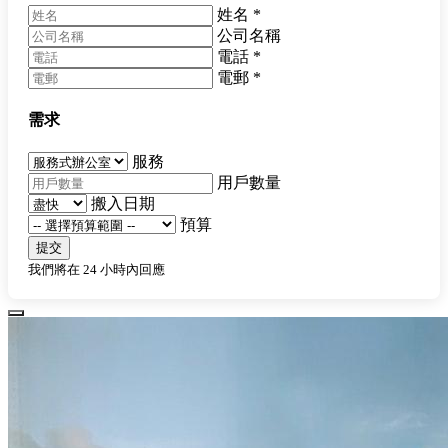
姓名
*
公司名稱
電話
*
電郵
*
需求
服務
用戶數量
搬入日期
預算
提交
我們將在 24 小時內回應