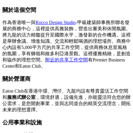
關於這個空間
作為香港唯一與
Rocco Design Studio
-甲級建築師事務所聯名發
展的商務中心，這裡提供高雅裝飾，營造出審美和休閒氛圍。
將九龍的活力精髓提升至國際水平，激發新的合作機遇。這裡
是舉辦會議、增進知識、交流和輕鬆喝酒的理想場所。商務中
心內設有5,000平方尺的共享工作空間，提供商務休息室風格
的氛圍，享有獅嶺和維多利亞港景觀。這裡優雅精緻，是創造
和協作的理想空間。
附近的共享工作空間
有Premier Business
Center和Eaton Club。
關於營運商
Eaton Club在香港中環、灣仔、九龍均設有尊貴靈活工作空間
和
服務式辦公室
，環境舒適，設備先進，亦能靈活符合您的辦
公需求，是您開創事業，並與志同道合的精英交流理念，開拓
未來的理想選擇。
公用事業和設施