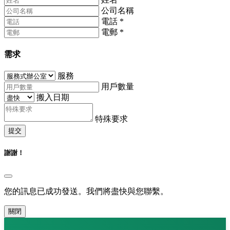
公司名稱
電話
*
電郵
*
需求
服務
用戶數量
搬入日期
特殊要求
提交
謝謝！
您的訊息已成功發送。我們將盡快與您聯繫。
關閉