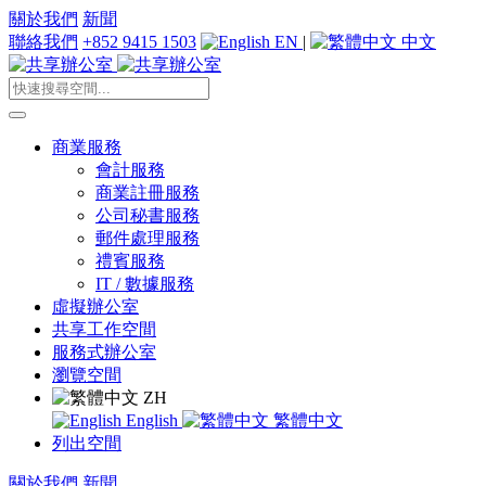
關於我們
新聞
聯絡我們
+852 9415 1503
EN
|
中文
商業服務
會計服務
商業註冊服務
公司秘書服務
郵件處理服務
禮賓服務
IT / 數據服務
虛擬辦公室
共享工作空間
服務式辦公室
瀏覽空間
ZH
English
繁體中文
列出空間
關於我們
新聞