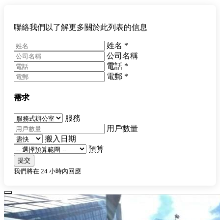
聯絡我們以了解更多關於此列表的信息
姓名
*
公司名稱
電話
*
電郵
*
需求
服務
用戶數量
搬入日期
預算
提交
我們將在 24 小時內回應