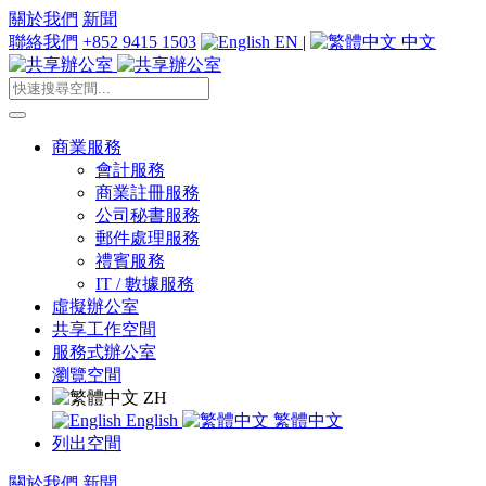
關於我們
新聞
聯絡我們
+852 9415 1503
EN
|
中文
商業服務
會計服務
商業註冊服務
公司秘書服務
郵件處理服務
禮賓服務
IT / 數據服務
虛擬辦公室
共享工作空間
服務式辦公室
瀏覽空間
ZH
English
繁體中文
列出空間
關於我們
新聞