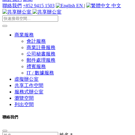
聯絡我們
+852 9415 1503
EN
|
中文
商業服務
會計服務
商業註冊服務
公司秘書服務
郵件處理服務
禮賓服務
IT / 數據服務
虛擬辦公室
共享工作空間
服務式辦公室
瀏覽空間
列出空間
聯絡我們
姓名
*