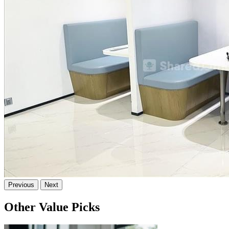
Previous
Next
Other Value Picks