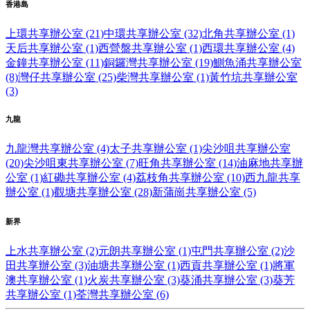
香港島
上環共享辦公室 (21)
中環共享辦公室 (32)
北角共享辦公室 (1)
天后共享辦公室 (1)
西營盤共享辦公室 (1)
西環共享辦公室 (4)
金鐘共享辦公室 (11)
銅鑼灣共享辦公室 (19)
鰂魚涌共享辦公室
(8)
灣仔共享辦公室 (25)
柴灣共享辦公室 (1)
黃竹坑共享辦公室
(3)
九龍
九龍灣共享辦公室 (4)
太子共享辦公室 (1)
尖沙咀共享辦公室
(20)
尖沙咀東共享辦公室 (7)
旺角共享辦公室 (14)
油麻地共享辦
公室 (1)
紅磡共享辦公室 (4)
荔枝角共享辦公室 (10)
西九龍共享
辦公室 (1)
觀塘共享辦公室 (28)
新蒲崗共享辦公室 (5)
新界
上水共享辦公室 (2)
元朗共享辦公室 (1)
屯門共享辦公室 (2)
沙
田共享辦公室 (3)
油塘共享辦公室 (1)
西貢共享辦公室 (1)
將軍
澳共享辦公室 (1)
火炭共享辦公室 (3)
葵涌共享辦公室 (3)
葵芳
共享辦公室 (1)
荃灣共享辦公室 (6)