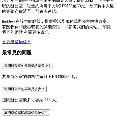
場五座一期是一棟單一業主的商業大廈，提供2542至5769平方
呎的辦公室，租金約為每平方呎HK$28至30元。欲了解本大廈
的完整存貨清單，可參考連結。
theDesk在該大廈經營，提供靈活及服務式辦公室解決方案。
有關收費和優惠套餐的詳細資訊，可參考我們的網站。 瀏覽
我們的網站 有關更多資訊。
更多建築物信息
最常見的問題
這間辦公室的最低價格是多少？
共享辦公室的價格從每月 HK$3300.00 起。
這間辦公室的容量是多少？
這間辦公室最多可容納 211 人。
這間辦公室的總面積是多少？