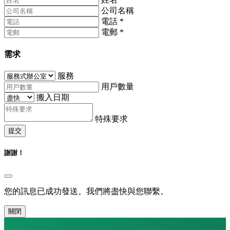
公司名稱
電話
*
電郵
*
需求
服務
用戶數量
搬入日期
特殊要求
提交
謝謝！
您的訊息已成功發送。我們將盡快與您聯繫。
關閉