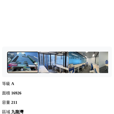
等級
A
面積
16926
容量
211
區域
九龍灣