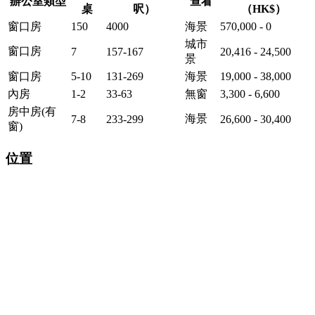
辦公室類型
查看
桌
呎）
（HK$）
窗口房
150
4000
海景
570,000 - 0
城市
窗口房
7
157-167
20,416 - 24,500
景
窗口房
5-10
131-269
海景
19,000 - 38,000
內房
1-2
33-63
無窗
3,300 - 6,600
房中房(有
海景
7-8
233-299
26,600 - 30,400
窗)
位置