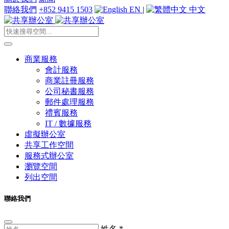
聯絡我們
+852 9415 1503
EN
|
中文
商業服務
會計服務
商業註冊服務
公司秘書服務
郵件處理服務
禮賓服務
IT / 數據服務
虛擬辦公室
共享工作空間
服務式辦公室
瀏覽空間
列出空間
聯絡我們
姓名
*