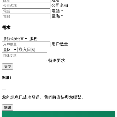
公司名稱
電話
*
電郵
*
需求
服務
用戶數量
搬入日期
特殊要求
提交
謝謝！
您的訊息已成功發送。我們將盡快與您聯繫。
關閉