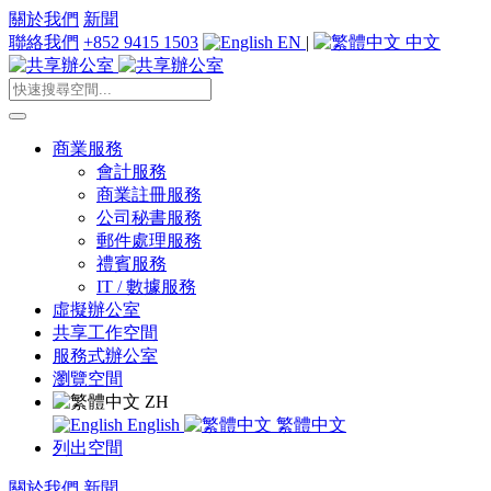
關於我們
新聞
聯絡我們
+852 9415 1503
EN
|
中文
商業服務
會計服務
商業註冊服務
公司秘書服務
郵件處理服務
禮賓服務
IT / 數據服務
虛擬辦公室
共享工作空間
服務式辦公室
瀏覽空間
ZH
English
繁體中文
列出空間
關於我們
新聞