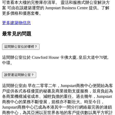
可查看本大樓的完整庫存清單。 靈活和服務式辦公室解決方
案 可由在該建築運營的 Jumpstart Business Centre 提供。了解
更多價格和優惠套餐。
更多建築物信息
最常見的問題
這間辦公室位於哪裡？
這間辦公室位於 Crawford House 卡佛大廈, 皇后大道中70號,
中環。
誰營運這間辦公室？
這間辦公室由 早在二零零二年，Jumpstart商務中心便開始為客
戶提供各式各樣優質的秘書及商業後勤支援服務，並肩負起為
各商業機構減省成本、減輕負擔的重任。過去幾年，Jumpstart
商務中心的業務不斷發展，規模亦不斷壯大。時至今日，
Jumpstart商務中心已成為本港其中一間分行網絡最完善的連鎖
商務中心，為其亞洲以至世界各地的客戶提供數以萬平方呎計