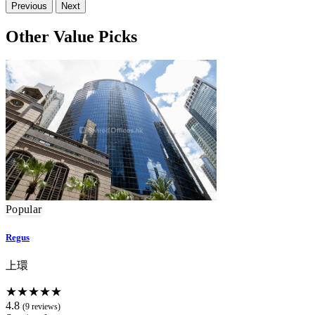
Previous
Next
Other Value Picks
Popular
Regus
上環
★★★★★
4.8
(9 reviews)