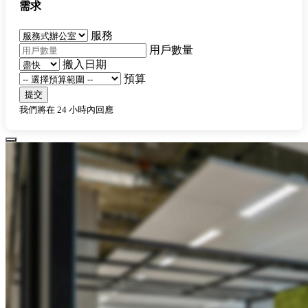
需求
服務
用戶數量
搬入日期
預算
提交
我們將在 24 小時內回應