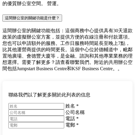
的優質辦公室空間。 營運。
這間辦公室的關鍵功能是什麼？
這間辦公室的關鍵功能包括：這個商務中心提供具有30天退款
政策的虛擬辦公室方案，並提供方便的在線注冊和付款選項。
您也可以申請額外的服務。工作日服務時間延長至晚上7點，
比其他運營商提供的時間更長。這個中心位於德輔道中，毗鄰
置地廣場、會德豐大廈等，是金融、諮詢和其他專業業務的理
想選擇。需要了解更多？請查看聯繫我們。附近的共用辦公空
間包括Jumpstart Business Centre和KSF Business Centre。。
聯絡我們以了解更多關於此列表的信息
姓名
*
公司名稱
電話
*
電郵
*