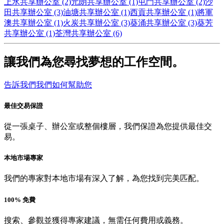
上水共享辦公室 (2)
元朗共享辦公室 (1)
屯門共享辦公室 (2)
沙
田共享辦公室 (3)
油塘共享辦公室 (1)
西貢共享辦公室 (1)
將軍
澳共享辦公室 (1)
火炭共享辦公室 (3)
葵涌共享辦公室 (3)
葵芳
共享辦公室 (1)
荃灣共享辦公室 (6)
讓我們為您尋找夢想的工作空間。
告訴我們我們如何幫助您
最佳交易保證
從一張桌子、辦公室或整個樓層，我們保證為您提供最佳交
易。
本地市場專家
我們的專家對本地市場有深入了解，為您找到完美匹配。
100% 免費
搜索、參觀並獲得專家建議，無需任何費用或義務。