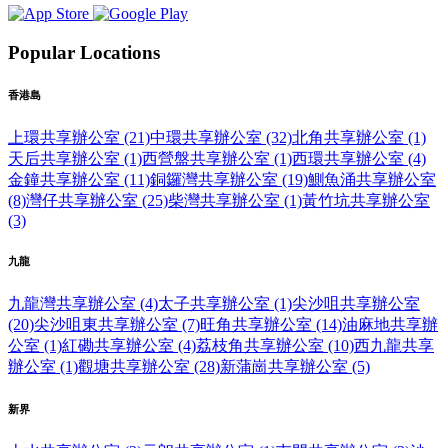
Popular Locations
香港島
上環共享辦公室 (21)
中環共享辦公室 (32)
北角共享辦公室 (1)
天后共享辦公室 (1)
西營盤共享辦公室 (1)
西環共享辦公室 (4)
金鐘共享辦公室 (11)
銅鑼灣共享辦公室 (19)
鰂魚涌共享辦公室
(8)
灣仔共享辦公室 (25)
柴灣共享辦公室 (1)
黃竹坑共享辦公室
(3)
九龍
九龍灣共享辦公室 (4)
太子共享辦公室 (1)
尖沙咀共享辦公室
(20)
尖沙咀東共享辦公室 (7)
旺角共享辦公室 (14)
油麻地共享辦
公室 (1)
紅磡共享辦公室 (4)
荔枝角共享辦公室 (10)
西九龍共享
辦公室 (1)
觀塘共享辦公室 (28)
新蒲崗共享辦公室 (5)
新界